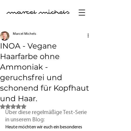
Marcel Michels
INOA - Vegane
Haarfarbe ohne
Ammoniak -
geruchsfrei und
schonend für Kopfhaut
und Haar.
Mit NaN von 5 Sternen bewertet.
Über diese regelmäßige Test-Serie 
in unserem Blog:
Heute möchten wir euch ein besonderes 