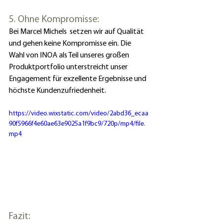
5. Ohne Kompromisse:
Bei Marcel Michels  setzen wir auf Qualität 
und gehen keine Kompromisse ein. Die 
Wahl von INOA als Teil unseres großen 
Produktportfolio unterstreicht unser 
Engagement für exzellente Ergebnisse und 
höchste Kundenzufriedenheit.
https://video.wixstatic.com/video/2abd36_ecaa
90f5966f4e60ae63e9025a1f9bc9/720p/mp4/file.
mp4
Fazit: