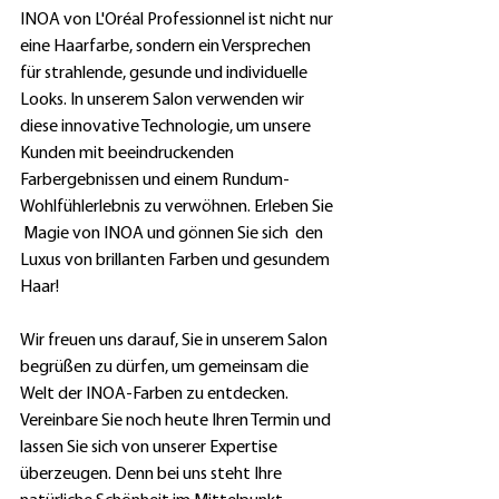
INOA von L'Oréal Professionnel ist nicht nur 
eine Haarfarbe, sondern ein Versprechen 
für strahlende, gesunde und individuelle 
Looks. In unserem Salon verwenden wir 
diese innovative Technologie, um unsere 
Kunden mit beeindruckenden 
Farbergebnissen und einem Rundum-
Wohlfühlerlebnis zu verwöhnen. Erleben Sie 
 Magie von INOA und gönnen Sie sich  den 
Luxus von brillanten Farben und gesundem 
Haar!
Wir freuen uns darauf, Sie in unserem Salon 
begrüßen zu dürfen, um gemeinsam die 
Welt der INOA-Farben zu entdecken. 
Vereinbare Sie noch heute Ihren Termin und 
lassen Sie sich von unserer Expertise 
überzeugen. Denn bei uns steht Ihre 