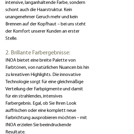
intensive, langanhaltende Farbe, sondern 
schont auch die Haarstruktur. Kein 
unangenehmer Geruch mehr und kein 
Brennen auf der Kopfhaut – bei uns steht 
der Komfort unserer Kunden an erster 
Stelle.
2. Brillante Farbergebnisse:
INOA bietet eine breite Palette von 
Farbtönen, von natürlichen Nuancen bis hin 
zu kreativen Highlights. Die innovative 
Technologie sorgt für eine gleichmäßige 
Verteilung der Farbpigmente und damit 
für ein strahlendes, intensives 
Farbergebnis. Egal, ob Sie Ihren Look 
auffrischen oder eine komplett neue 
Farbrichtung ausprobieren möchten – mit 
INOA erzielen Sie beeindruckende 
Resultate.