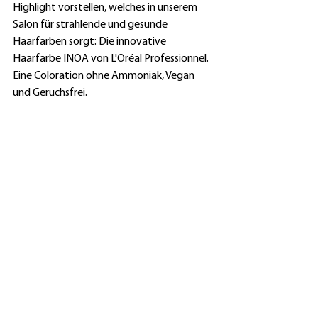
Highlight vorstellen, welches in unserem 
Salon für strahlende und gesunde 
Haarfarben sorgt: Die innovative 
Haarfarbe INOA von L'Oréal Professionnel. 
Eine Coloration ohne Ammoniak, Vegan 
und Geruchsfrei.