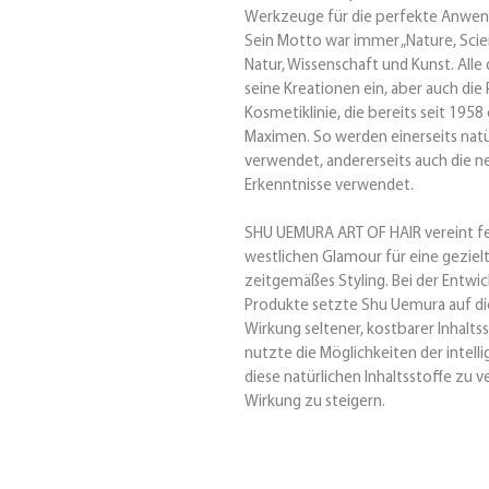
Werkzeuge für die perfekte Anwen
Sein Motto war immer „Nature, Scie
Natur, Wissenschaft und Kunst. Alle 
seine Kreationen ein, aber auch die
Kosmetiklinie, die bereits seit 1958 
Maximen. So werden einerseits natür
verwendet, andererseits auch die n
Erkenntnisse verwendet.
SHU UEMURA ART OF HAIR vereint fe
westlichen Glamour für eine geziel
zeitgemäßes Styling. Bei der Entwic
Produkte setzte Shu Uemura auf d
Wirkung seltener, kostbarer Inhaltss
nutzte die Möglichkeiten der intel
diese natürlichen Inhaltsstoffe zu v
Wirkung zu steigern.