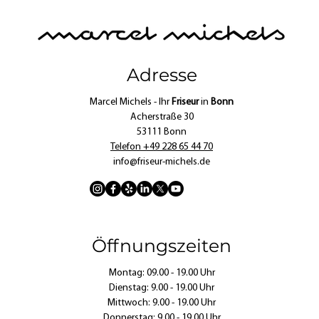
Adresse
Marcel Michels
- Ihr
Frise
ur
in
Bonn
Acherstraße 30
53111 Bonn
Telefon +49 228 65 44 70
info@friseur-michels.de
Öffnungszeiten
Montag: 09
.00 - 19.00 Uhr
Dienstag: 9.00 - 19.00 Uhr
Mittwoch: 9.00 - 19.00 Uhr
Donnerstag: 9.00 - 19.00 Uhr