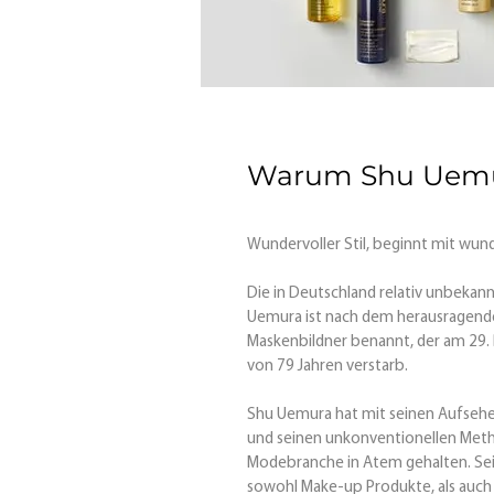
Warum Shu Uem
Wundervoller Stil, beginnt mit wun
Die in Deutschland relativ unbeka
Uemura ist nach dem herausragend
Maskenbildner benannt, der am 29.
von 79 Jahren verstarb.
Shu Uemura hat mit seinen Aufseh
und seinen unkonventionellen Met
Modebranche in Atem gehalten. Se
sowohl Make-up Produkte, als auch 