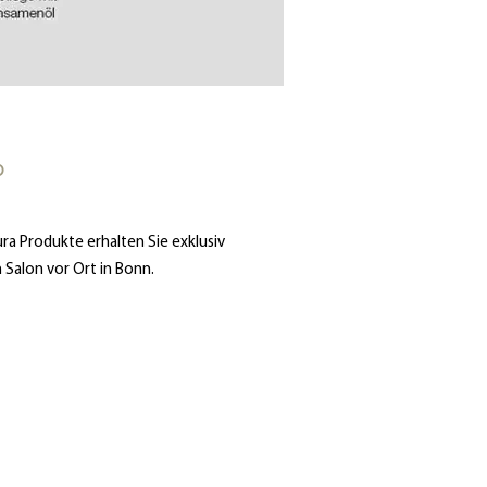
P
ra Produkte erhalten Sie
exklusiv
m Salon vor Ort in Bonn.