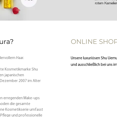
ura?
ONLINE SHO
dervollem Haar.
Unsere luxuriösen Shu Uemu
und
ausschließlich bei uns i
nnte Kosmetikmarke Shu
en japanischen
 Dezember 2007 im Alter
en erregenden Make-ups
hoden die gesamte
ine Kosmetikserie umfasst
Pflege und professionelle