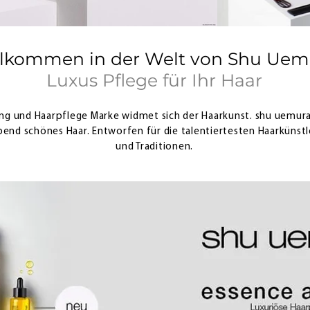
llkommen in der Welt von Shu Uem
Luxus Pflege für Ihr Haar
ng und Haarpflege Marke widmet sich der Haarkunst. shu uemura 
end schönes Haar. Entworfen für die talentiertesten Haarkünstle
und Traditionen.