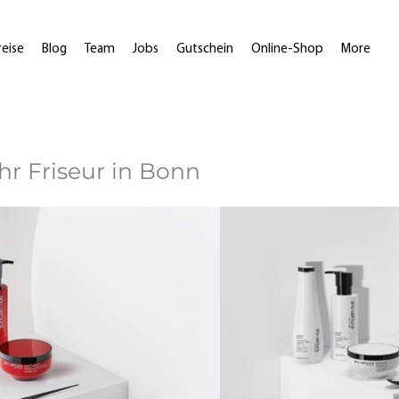
reise
Blog
Team
Jobs
Gutschein
Online-Shop
More
r Friseur in Bonn