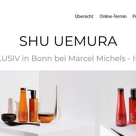
Übersicht
Online-Termin
P
SHU UEMURA
IV in Bonn bei Marcel Michels - Ih