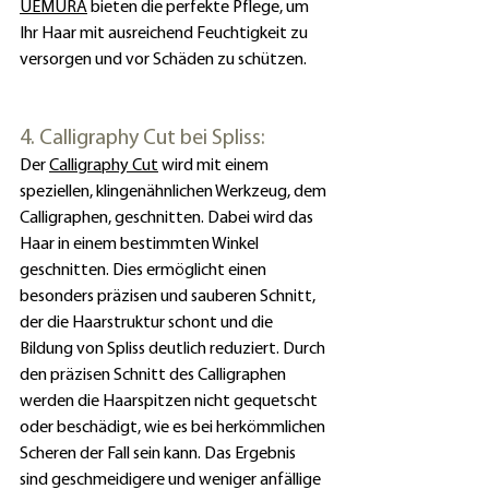
UEMURA
 bieten die perfekte Pflege, um 
Ihr Haar mit ausreichend Feuchtigkeit zu 
versorgen und vor Schäden zu schützen.
4. Calligraphy Cut bei Spliss:
Der 
Calligraphy Cut
wird mit einem 
speziellen, klingenähnlichen Werkzeug, dem 
Calligraphen, geschnitten. Dabei wird das 
Haar in einem bestimmten Winkel 
geschnitten. Dies ermöglicht einen 
besonders präzisen und sauberen Schnitt, 
der die Haarstruktur schont und die 
Bildung von Spliss deutlich reduziert. Durch 
den präzisen Schnitt des Calligraphen 
werden die Haarspitzen nicht gequetscht 
oder beschädigt, wie es bei herkömmlichen 
Scheren der Fall sein kann. Das Ergebnis 
sind geschmeidigere und weniger anfällige 