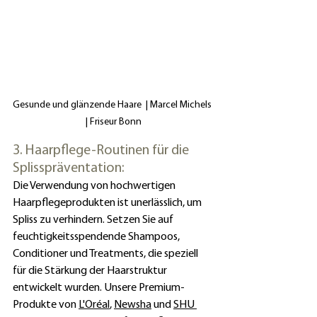
Gesunde und glänzende Haare  | Marcel Michels 
| Friseur Bonn
3. Haarpflege-Routinen für die 
Splisspräventation:
Die Verwendung von hochwertigen 
Haarpflegeprodukten ist unerlässlich, um 
Spliss zu verhindern. Setzen Sie auf 
feuchtigkeitsspendende Shampoos, 
Conditioner und Treatments, die speziell 
für die Stärkung der Haarstruktur 
entwickelt wurden. Unsere Premium-
Produkte von 
L'Oréal
, 
Newsha
 und 
SHU 