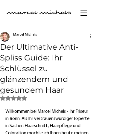
Marcel Michels
Der Ultimative Anti-
Spliss Guide: Ihr
Schlüssel zu
glänzendem und
gesundem Haar
Mit NaN von 5 Sternen bewertet.
Willkommen bei Marcel Michels - Ihr Friseur 
in Bonn. Als Ihr vertrauenswürdiger Experte 
in Sachen Haarschnitt, Haarpflege und 
Coloration möchte ich Ihnen heute meinen 