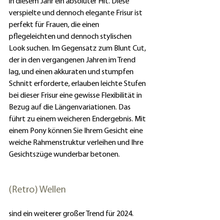
in diesem Jahr ein absoluter Hit. Diese 
verspielte und dennoch elegante Frisur ist 
perfekt für Frauen, die einen 
pflegeleichten und dennoch stylischen 
Look suchen. Im Gegensatz zum Blunt Cut, 
der in den vergangenen Jahren im Trend 
lag, und einen akkuraten und stumpfen 
Schnitt erforderte, erlauben leichte Stufen 
bei dieser Frisur eine gewisse Flexibilität in 
Bezug auf die Längenvariationen. Das 
führt zu einem weicheren Endergebnis. Mit 
einem Pony können Sie Ihrem Gesicht eine 
weiche Rahmenstruktur verleihen und Ihre 
Gesichtszüge wunderbar betonen.
(Retro) Wellen
sind ein weiterer großer Trend für 2024. 