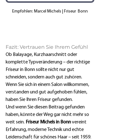
Empfohlen: Marcel Michels | Friseur  Bonn
Fazit: Vertrauen Sie Ihrem Gefühl
Ob Balayage, Kurzhaarschnitt oder 
komplette Typveränderung – der richtige 
Friseur in Bonn sollte nicht nur gut 
schneiden, sondern auch gut zuhören. 
Wenn Sie sich in einem Salon willkommen, 
verstanden und gut aufgehoben fühlen, 
haben Sie Ihren Friseur gefunden.
Und wenn Sie diesen Beitrag gefunden 
haben, könnte der Weg gar nicht mehr so 
weit sein. 
Friseur Michels in Bonn
 vereint 
Erfahrung, moderne Technik und echte 
Leidenschaft für schönes Haar – seit 1959. 