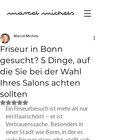
Marcel Michels
Friseur in Bonn
gesucht? 5 Dinge, auf
die Sie bei der Wahl
Ihres Salons achten
sollten
Mit NaN von 5 Sternen bewertet.
Ein Friseurbesuch ist mehr als nur 
ein Haarschnitt – er ist 
Vertrauenssache. Besonders in 
einer Stadt wie Bonn, in der es 