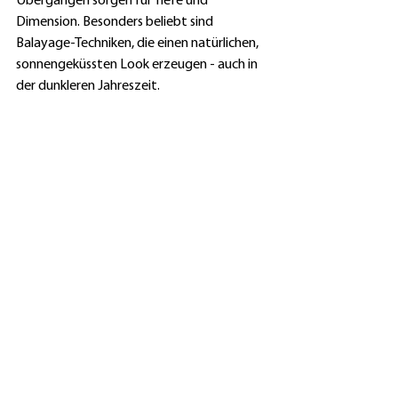
Übergängen sorgen für Tiefe und 
Dimension. Besonders beliebt sind 
Balayage-Techniken, die einen natürlichen, 
sonnengeküssten Look erzeugen - auch in 
der dunkleren Jahreszeit.