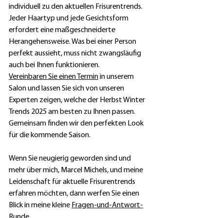
individuell zu den aktuellen Frisurentrends. 
Jeder Haartyp und jede Gesichtsform 
erfordert eine maßgeschneiderte 
Herangehensweise. Was bei einer Person 
perfekt aussieht, muss nicht zwangsläufig 
auch bei Ihnen funktionieren.
Vereinbaren Sie einen Termin
 in unserem 
Salon und lassen Sie sich von unseren 
Experten zeigen, welche der Herbst Winter 
Trends 2025 am besten zu Ihnen passen. 
Gemeinsam finden wir den perfekten Look 
für die kommende Saison.
Wenn Sie neugierig geworden sind und 
mehr über mich, Marcel Michels, und meine 
Leidenschaft für aktuelle Frisurentrends 
erfahren möchten, dann werfen Sie einen 
Blick in meine kleine 
Fragen-und-Antwort-
Runde
.