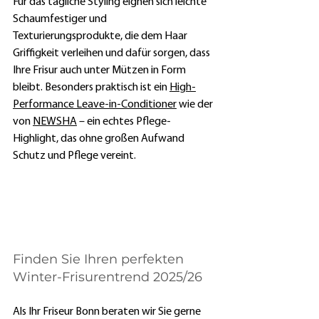
Für das tägliche Styling eignen sich leichte 
Schaumfestiger und 
Texturierungsprodukte, die dem Haar 
Griffigkeit verleihen und dafür sorgen, dass 
Ihre Frisur auch unter Mützen in Form 
bleibt. Besonders praktisch ist ein 
High-
Performance Leave-in-Conditioner
 wie der 
von 
NEWSHA
 – ein echtes Pflege-
Highlight, das ohne großen Aufwand 
Schutz und Pflege vereint.
Finden Sie Ihren perfekten 
Winter-Frisurentrend 2025/26
Als Ihr Friseur Bonn beraten wir Sie gerne 