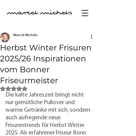
Marcel Michels
Herbst Winter Frisuren
2025/26 Inspirationen
vom Bonner
Friseurmeister
Mit NaN von 5 Sternen bewertet.
Die kalte Jahreszeit bringt nicht 
nur gemütliche Pullover und 
warme Getränke mit sich, sondern 
auch aufregende neue 
Frisurentrends für Herbst Winter 
2025. Als erfahrener Friseur Bonn 