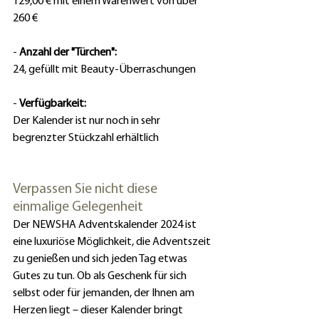
129,00 € mit einem Warenwert von über 
260 €
- 
Anzahl der "Türchen":
24, gefüllt mit Beauty-Überraschungen
- 
Verfügbarkeit:
Der Kalender ist nur noch in sehr 
begrenzter Stückzahl erhältlich
Verpassen Sie nicht diese 
einmalige Gelegenheit
Der NEWSHA Adventskalender 2024 ist 
eine luxuriöse Möglichkeit, die Adventszeit 
zu genießen und sich jeden Tag etwas 
Gutes zu tun. Ob als Geschenk für sich 
selbst oder für jemanden, der Ihnen am 
Herzen liegt – dieser Kalender bringt 