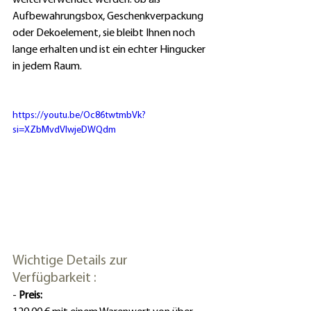
Aufbewahrungsbox, Geschenkverpackung 
oder Dekoelement, sie bleibt Ihnen noch 
lange erhalten und ist ein echter Hingucker 
in jedem Raum.
https://youtu.be/Oc86twtmbVk?
si=XZbMvdVIwjeDWQdm
Wichtige Details zur 
Verfügbarkeit :
- 
Preis: