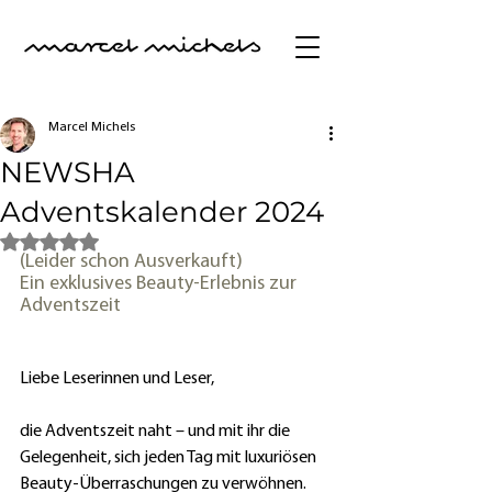
Marcel Michels
NEWSHA
Adventskalender 2024
Mit NaN von 5 Sternen bewertet.
(Leider schon Ausverkauft) 
Ein exklusives Beauty-Erlebnis zur 
Adventszeit
Liebe Leserinnen und Leser,
die Adventszeit naht – und mit ihr die 
Gelegenheit, sich jeden Tag mit luxuriösen 
Beauty-Überraschungen zu verwöhnen. 