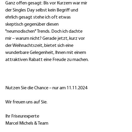
Ganz offen gesagt: Bis vor Kurzem war mir 
der Singles Day selbst kein Begriff und 
ehrlich gesagt stehe ich oft etwas 
skeptisch gegenüber diesen 
"neumodischen" Trends. Doch ich dachte 
mir – warum nicht? Gerade jetzt, kurz vor 
der Weihnachtszeit, bietet sich eine 
wunderbare Gelegenheit, Ihnen mit einem 
attraktiven Rabatt eine Freude zu machen.
Nutzen Sie die Chance – nur am 11.11.2024
Wir freuen uns auf Sie.
Ihr Friseurexperte 
Marcel Michels & Team