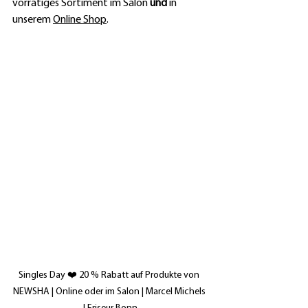
vorrätiges Sortiment im Salon 
und
 in 
unserem 
Online Shop
.
Singles Day ❤️ 20 % Rabatt auf Produkte von 
NEWSHA | Online oder im Salon | Marcel Michels 