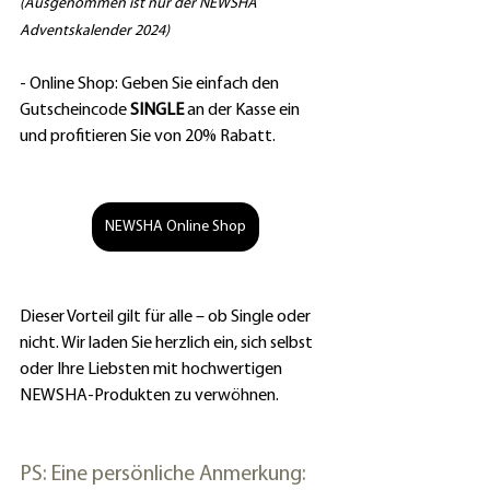
(Ausgenommen ist nur der NEWSHA 
Adventskalender 2024)
- Online Shop: Geben Sie einfach den 
Gutscheincode 
SINGLE
 an der Kasse ein 
und profitieren Sie von 20% Rabatt.
NEWSHA Online Shop
Dieser Vorteil gilt für alle – ob Single oder 
nicht. Wir laden Sie herzlich ein, sich selbst 
oder Ihre Liebsten mit hochwertigen 
NEWSHA-Produkten zu verwöhnen.
PS: Eine persönliche Anmerkung: