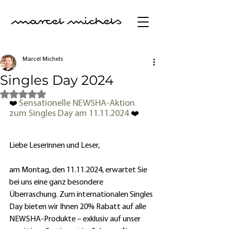
Marcel Michels
Singles Day 2024
Mit NaN von 5 Sternen bewertet.
Sensationelle NEWSHA-Aktion 
❤️ 
zum Singles Day am 11.11.2024 
❤️
Liebe Leserinnen und Leser,
am Montag, den 11.11.2024, erwartet Sie 
bei uns eine ganz besondere 
Überraschung. Zum internationalen Singles 
Day bieten wir Ihnen 20% Rabatt auf alle 
NEWSHA-Produkte – exklusiv auf unser 